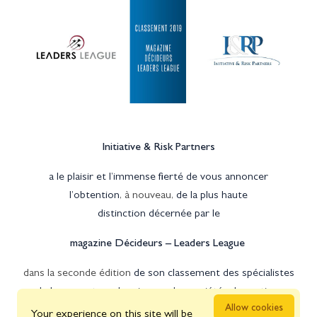
Initiative & Risk Partners
a le plaisir et l’immense fierté de vous annoncer
l’obtention
, à nouveau,
de la plus haute
distinction décernée par le
magazine Décideurs – Leaders League
dans la seconde édition
de son classement des spécialistes
de la couverture des risques des sociétés de gestion.
Allow cookies
Your experience on this site will be